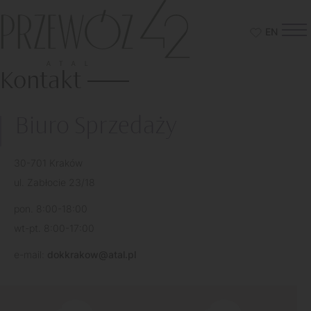
EN
Otwórz
Przewóz
schowek
42
Kontakt
Biuro Sprzedaży
30-701 Kraków
ul. Zabłocie 23/18
pon. 8:00-18:00
wt-pt. 8:00-17:00
e-mail:
dokkrakow@atal.pl