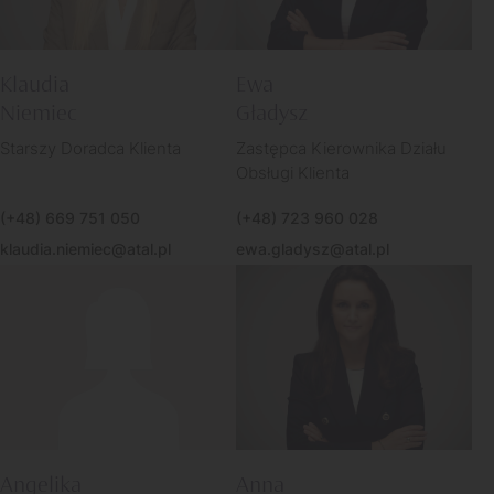
Klaudia
Ewa
Niemiec
Gładysz
Starszy Doradca Klienta
Zastępca Kierownika Działu
Obsługi Klienta
(+48) 669 751 050
(+48) 723 960 028
klaudia.niemiec@atal.pl
ewa.gladysz@atal.pl
Angelika
Anna