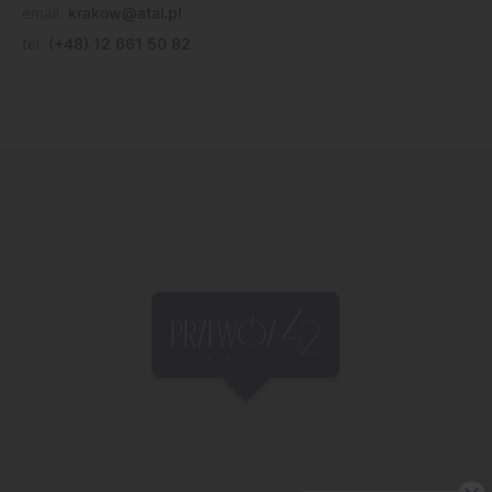
email:
krakow@atal.pl
tel:
(+48) 12 661 50 82