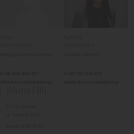
Zofia
Kamila
Krzyczmonik
Leszczyńska
Młodszy Architekt Wnętrz
Architekt Wnętrz
(+48) 605 604 497
(+48) 725 230 072
zofia.krzyczmonik@atal.pl
kamila.leszczynska@atal.pl
Biuro Filii
30-701 Kraków
ul. Zabłocie 23/18
pon-pt. 8:00-16:00