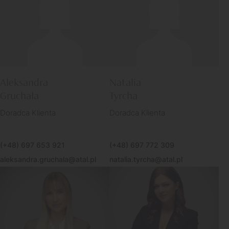
Aleksandra
Natalia
Gruchała
Tyrcha
Doradca Klienta
Doradca Klienta
(+48) 697 653 921
(+48) 697 772 309
aleksandra.gruchala@atal.pl
natalia.tyrcha@atal.pl