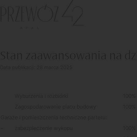
Przewóz
42
Stan zaawansowania na dz
Data publikacji: 28 marca 2025
Wyburzenia i rozbiórki
100%
Zagospodarowanie placu budowy
100%
Garaże i pomieszczenia techniczne parteru:
–
zabezpieczenie wykopu
100%