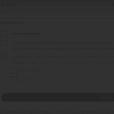
E-mail*
Wiadomość
Zaakceptuj wszystko
Wyrażam zgodę na przetwarzanie podanych przeze mnie danych osobowych prz
zadane pytanie.*
Klauzula informacyjna dotycząca przetwarzania danych o
Wyrażam zgodę na przekazywanie mi przez ATAL S.A. z siedzibą w Cieszynie i
dotyczących usług i produktów oferowanych przez ATAL S.A. za pomocą środ
elektronicznej
telefonicznej
Administratorem danych osobowych jest ATAL S.A. Zasady przetwarzania danych os