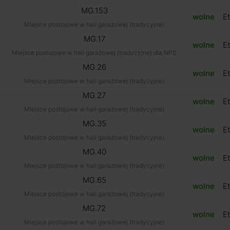
MG.153
wolne
Et
Miejsce postojowe w hali garażowej (tradycyjne)
MG.17
wolne
Et
Miejsce postojowe w hali garażowej (tradycyjne) dla NPS
MG.26
wolne
Et
Miejsce postojowe w hali garażowej (tradycyjne)
MG.27
wolne
Et
Miejsce postojowe w hali garażowej (tradycyjne)
MG.35
wolne
Et
Miejsce postojowe w hali garażowej (tradycyjne)
MG.40
wolne
Et
Miejsce postojowe w hali garażowej (tradycyjne)
MG.65
wolne
Et
Miejsce postojowe w hali garażowej (tradycyjne)
MG.72
wolne
Et
Miejsce postojowe w hali garażowej (tradycyjne)