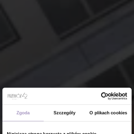
Zgoda
Szczegóły
O plikach cookies
Niniejsza strona korzysta z plików cookie