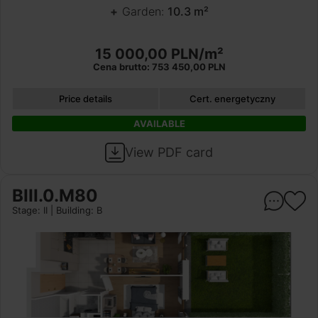
Garden:
10.3 m²
15 000,00 PLN/m²
Cena brutto: 753 450,00 PLN
Price details
Cert. energetyczny
AVAILABLE
View PDF card
BIII.0.M80
Stage: II | Building: B